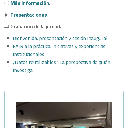
ⓘ
Más información
.
►
Presentaciones
.
🎞
Grabación de la jornada
:
Bienvenida, presentación y sesión inaugural
FAIR a la práctica: iniciativas y experiencias
institucionales
¿Datos reutilizables? La perspectiva de quién
investiga