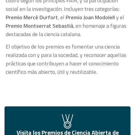
códifo según los principios FAIR, y la participación
social en la investigación. Incluyen tres categorías:
Premio Mercè Durfort
, el
Premio Joan Modolell
y el
Premio Montserrat Sebastià
, en homenaje a figuras
destacadas de la ciencia catalana.
El objetivo de los premios es fomentar una ciencia
realizada con y para la sociedad, y reconocer aquellas
prácticas que contribuyen a hacer el conocimiento
científico más abierto, útil y reutilizable.
Visita los Premios de Ciencia Abierta de